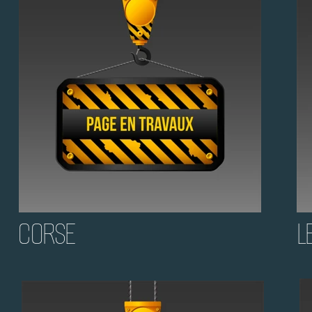
CORSE
L